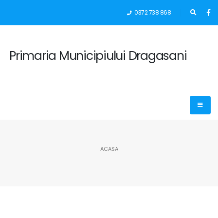
0372 738 868
Primaria Municipiului Dragasani
ACASA