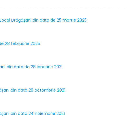
i Local Drăgășani din data de 25 martie 2025
 de 28 februarie 2025
ani din data de 28 ianuarie 2021
ăgășani din data 28 octombrie 2021
gășani din data 24 noiembrie 2021