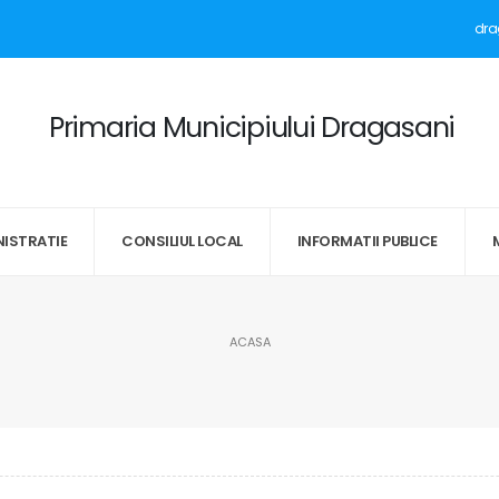
dra
Primaria Municipiului Dragasani
ISTRATIE
CONSILIUL LOCAL
INFORMATII PUBLICE
ACASA