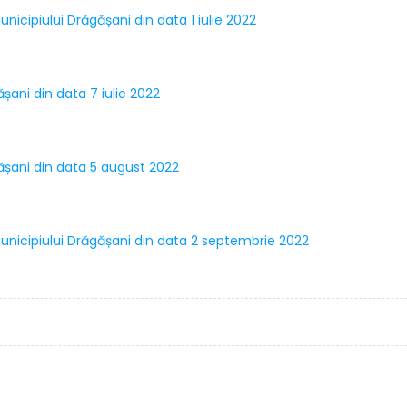
unicipiului Drăgășani din data 1 iulie 2022
ășani din data 7 iulie 2022
gășani din data 5 august 2022
 municipiului Drăgășani din data 2 septembrie 2022