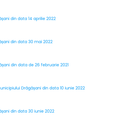
ășani din data 14 aprilie 2022
gășani din data 30 mai 2022
gășani din data de 26 februarie 2021
municipiului Drăgășani din data 10 iunie 2022
gășani din data 30 iunie 2022