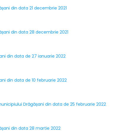
ăgășani din data 21 decembrie 2021
ăgășani din data 28 decembrie 2021
șani din data de 27 ianuarie 2022
ani din data de 10 februarie 2022
municipiului Drăgășani din data de 25 februarie 2022
gășani din data 28 martie 2022