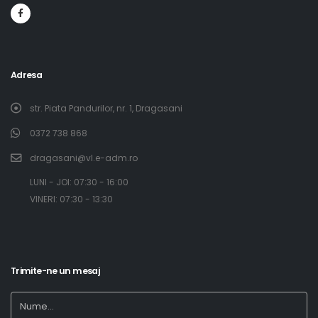
Adresa
str. Piata Pandurilor, nr. 1, Dragasani
0372 738 868
dragasani@vl.e-adm.ro
​LUNI - JOI: 07:30 - 16:00
​ VINERI: 07:30 - 13:30
Trimite-ne un mesaj