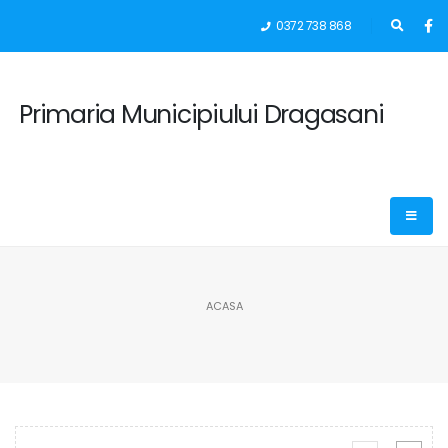
0372 738 868
Primaria Municipiului Dragasani
ACASA