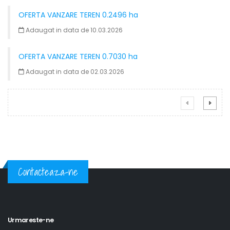
OFERTA VANZARE TEREN 0.2496 ha
Adaugat in data de 10.03.2026
OFERTA VANZARE TEREN 0.7030 ha
Adaugat in data de 02.03.2026
Contacteaza-ne
Urmareste-ne