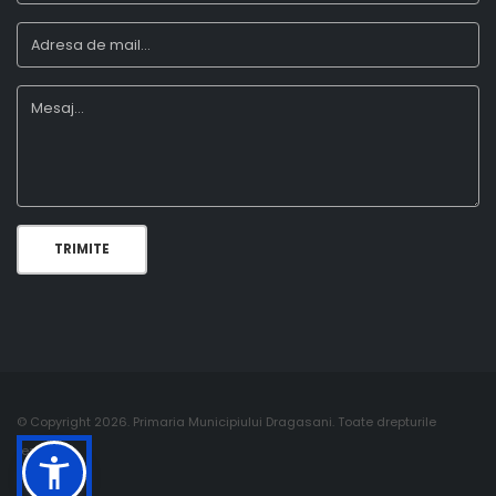
TRIMITE
© Copyright 2026. Primaria Municipiului Dragasani. Toate drepturile
rezervate.