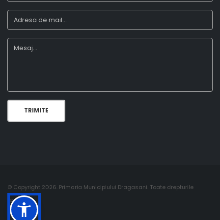
TRIMITE
© Copyright 2026. Primaria Municipiului Dragasani. Toate drepturile
rezervate.