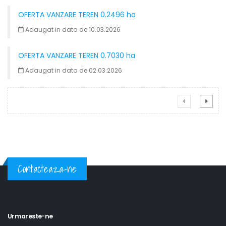
OFERTA VANZARE TEREN 0.2496 ha
Adaugat in data de 10.03.2026
OFERTA VANZARE TEREN 0.7030 ha
Adaugat in data de 02.03.2026
Contacteaza-ne
Urmareste-ne