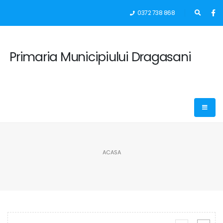
0372 738 868
Primaria Municipiului Dragasani
ACASA