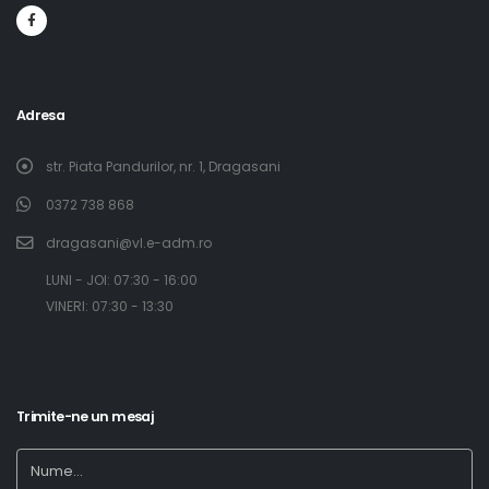
Adresa
str. Piata Pandurilor, nr. 1, Dragasani
0372 738 868
dragasani@vl.e-adm.ro
​LUNI - JOI: 07:30 - 16:00
​ VINERI: 07:30 - 13:30
Trimite-ne un mesaj