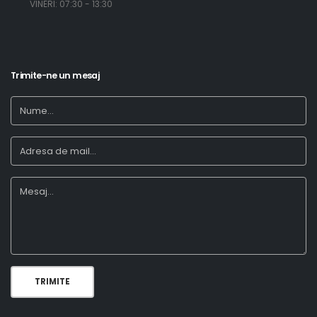
​ VINERI: 07:30 - 13:30
Trimite-ne un mesaj
TRIMITE