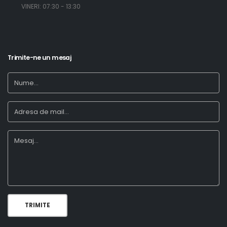
​ VINERI: 07:30 - 13:30
Trimite-ne un mesaj
TRIMITE